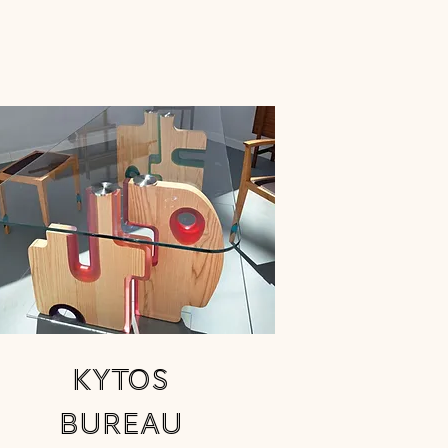
kytos
bureau